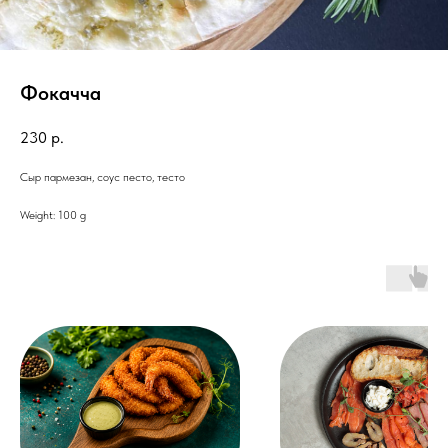
Фокачча
230
р.
Сыр пармезан, соус песто, тесто
Weight: 100 g